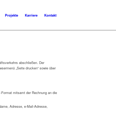
Projekte
Karriere
Kontakt
äftsverkehrs abschließen. Der
owsermenü „Seite drucken“ sowie über
F-Format mitsamt der Rechnung an die
 Name, Adresse, e-Mail-Adresse,