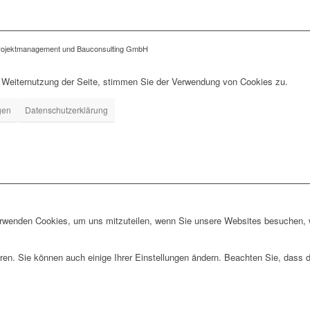
jektmanagement und Bauconsulting GmbH
r Weiternutzung der Seite, stimmen Sie der Verwendung von Cookies zu.
gen
Datenschutzerklärung
erwenden Cookies, um uns mitzuteilen, wenn Sie unsere Websites besuchen, wi
ren. Sie können auch einige Ihrer Einstellungen ändern. Beachten Sie, dass 