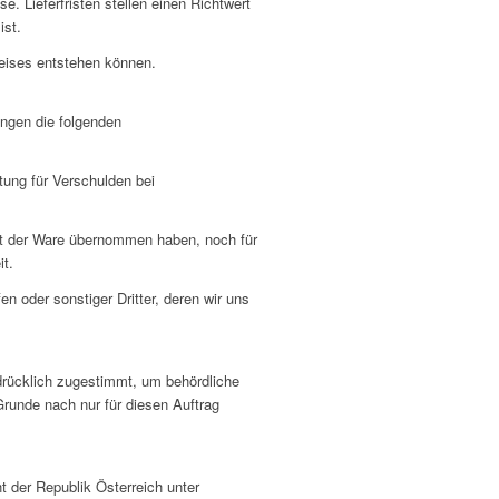
. Lieferfristen stellen einen Richtwert
ist.
weises entstehen können.
ngen die folgenden
tung für Verschulden bei
it der Ware übernommen haben, noch für
t.
 oder sonstiger Dritter, deren wir uns
drücklich zugestimmt, um behördliche
Grunde nach nur für diesen Auftrag
der Republik Österreich unter