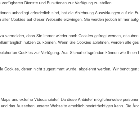
e verfügbaren Dienste und Funktionen zur Verfügung zu stellen.
ionen unbedingt erforderlich sind, hat die Ablehnung Auswirkungen auf die F
n aller Cookies auf dieser Webseite erzwingen. Sie werden jedoch immer aufg
u vermeiden, dass Sie immer wieder nach Cookies gefragt werden, erlauben Si
ollumfänglich nutzen zu können. Wenn Sie Cookies ablehnen, werden alle ges
speicherten Cookies zur Verfügung. Aus Sicherheitsgründen können wie Ihnen
alle Cookies, denen nicht zugestimmt wurde, abgelehnt werden. Wir benötigen z
Maps und externe Videoanbieter. Da diese Anbieter möglicherweise personen
tät und das Aussehen unserer Webseite erheblich beeinträchtigen kann. Die 