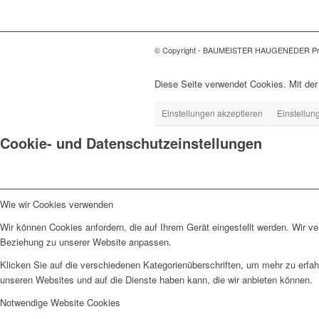
© Copyright - BAUMEISTER HAUGENEDER Pro
Diese Seite verwendet Cookies. Mit de
Einstellungen akzeptieren
Einstellun
Cookie- und Datenschutzeinstellungen
Wie wir Cookies verwenden
Wir können Cookies anfordern, die auf Ihrem Gerät eingestellt werden. Wir v
Beziehung zu unserer Website anpassen.
Klicken Sie auf die verschiedenen Kategorienüberschriften, um mehr zu erfah
unseren Websites und auf die Dienste haben kann, die wir anbieten können.
Notwendige Website Cookies