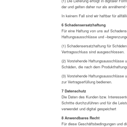
(1) Die Lieferung erfolgt in digitaler 
dar und gelten daher nur als annähernd 
In keinem Fall sind wir haftbar für all
6 Schadensersatzhaftung
Für eine Haftung von uns auf Schadens
Haftungsausschlüsse und –begrenzung
(1) Schadensersatzhaftung für Schäden a
Vertragsschluss sind ausgeschlossen.
(2) Vorstehende Haftungsausschlüsse u
Schäden, die nach dem Produkthaftungs
(3) Vorstehende Haftungsausschlüsse und
zur Vertragserfüllung bedienen.
7 Datenschutz
Die Daten des Kunden bzw. Interessente
Schritte durchzuführen und für die Leis
verwendet und digital gespeichert
8 Anwendbares Recht
Für diese Geschäftsbedingungen und di