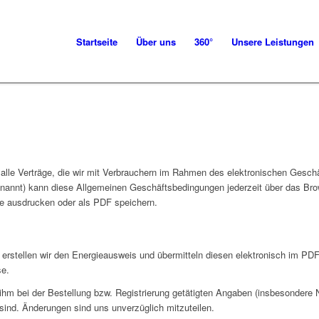
Startseite
Über uns
360°
Unsere Leistungen
alle Verträge, die wir mit Verbrauchern im Rahmen des elektronischen Gesch
genannt) kann diese Allgemeinen Geschäftsbedingungen jederzeit über das Br
le ausdrucken oder als PDF speichern.
erstellen wir den Energieausweis und übermitteln diesen elektronisch im PD
e.
n ihm bei der Bestellung bzw. Registrierung getätigten Angaben (insbesondere
ind. Änderungen sind uns unverzüglich mitzuteilen.