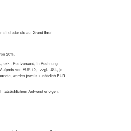
n sind oder die auf Grund ihrer
 von 20%.
t., exkl. Postversand, in Rechnung
Aufpreis von EUR 12,– zzgl. USt., je
arnote, werden jeweils zusätzlich EUR
ch tatsächlichem Aufwand erfolgen.