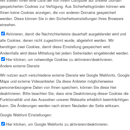
Wir stellen Ihnen eine Liste der von Ihrem Computer auf unserer Domain
gespeicherten Cookies zur Verfügung. Aus Sicherheitsgründen können wie
Ihnen keine Cookies anzeigen, die von anderen Domains gespeichert
werden. Diese können Sie in den Sicherheitseinstellungen Ihres Browsers
einsehen.
Aktivieren, damit die Nachrichtenleiste dauerhaft ausgeblendet wird und
alle Cookies, denen nicht zugestimmt wurde, abgelehnt werden. Wir
benötigen zwei Cookies, damit diese Einstellung gespeichert wird.
Andernfalls wird diese Mitteilung bei jedem Seitenladen eingeblendet werden.
Hier klicken, um notwendige Cookies zu aktivieren/deaktivieren.
Andere externe Dienste
Wir nutzen auch verschiedene externe Dienste wie Google Webfonts, Google
Maps und externe Videoanbieter. Da diese Anbieter möglicherweise
personenbezogene Daten von Ihnen speichern, können Sie diese hier
deaktivieren. Bitte beachten Sie, dass eine Deaktivierung dieser Cookies die
Funktionalität und das Aussehen unserer Webseite erheblich beeinträchtigen
kann. Die Änderungen werden nach einem Neuladen der Seite wirksam.
Google Webfont Einstellungen:
Hier klicken, um Google Webfonts zu aktivieren/deaktivieren.