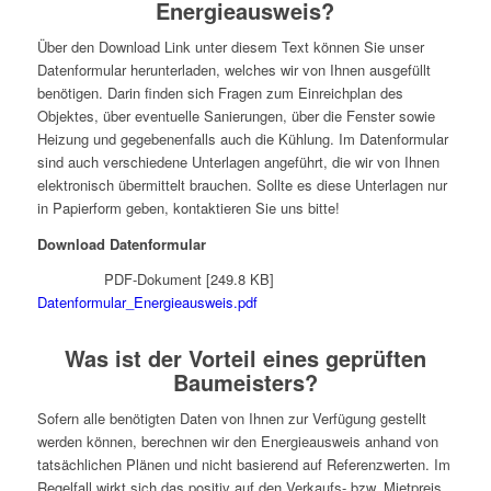
Energieausweis?
Über den Download Link unter diesem Text können Sie unser
Datenformular herunterladen, welches wir von Ihnen ausgefüllt
benötigen. Darin finden sich Fragen zum Einreichplan des
Objektes, über eventuelle Sanierungen, über die Fenster sowie
Heizung und gegebenenfalls auch die Kühlung. Im Datenformular
sind auch verschiedene Unterlagen angeführt, die wir von Ihnen
elektronisch übermittelt brauchen. Sollte es diese Unterlagen nur
in Papierform geben, kontaktieren Sie uns bitte!
Download Datenformular
PDF-Dokument [249.8 KB]
Datenformular_Energieausweis.pdf
Was ist der Vorteil eines geprüften
Baumeisters?
Sofern alle benötigten Daten von Ihnen zur Verfügung gestellt
werden können, berechnen wir den Energieausweis anhand von
tatsächlichen Plänen und nicht basierend auf Referenzwerten. Im
Regelfall wirkt sich das positiv auf den Verkaufs- bzw. Mietpreis