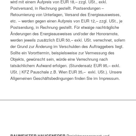
wird mit einem Aufpreis von EUR 18,– zzgl. USt., exkl.
Postversand, in Rechnung gestellt. Postsendungen –
Retournierung von Unterlagen, Versand des Energieausweises,
etc. – werden gegen einen Aufpreis von EUR 12,– zzgl. USt., je
Postsendung, in Rechnung gestellt. Für etwaige nachträgliche
Änderungen des Energieausweises und/oder der Honorarnote,
werden jeweils zusätzlich EUR 50,– exkl. USt. verrechnet, sofern
der Grund zur Änderung im Verschulden des Auftraggebers liegt.
Sollte ein Vororttermin, beispielsweise zur Vermessung des
Objekts, gewünscht sein, würde eine Verrechnung nach
tatsächlichem Aufwand erfolgen. (Stundensatz EUR 95,– exkl.
USt. | KFZ Pauschale z.B. Wien EUR 35,– exkl. USt.). Unsere
Allgemeinen Geschäftsbedingungen finden Sie im Impressum.
BAUMEISTER HAUGENEDER
Projektmanagement und