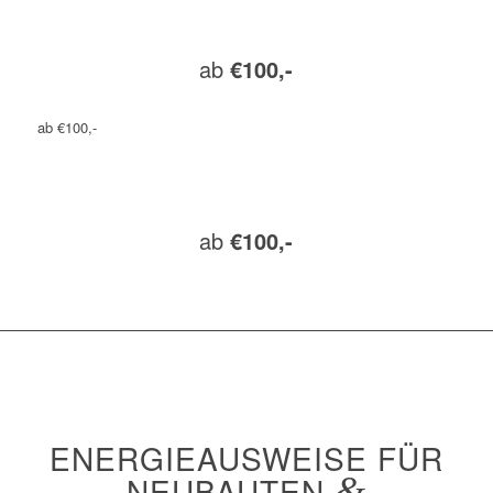
ab
€100,-
ab €100,-
ab
€100,-
ENERGIEAUSWEISE FÜR
NEUBAUTEN
&