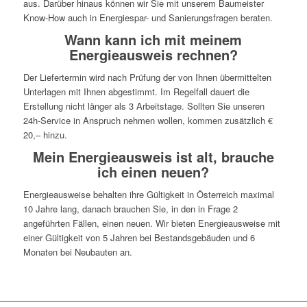
aus. Darüber hinaus können wir Sie mit unserem Baumeister
Know-How auch in Energiespar- und Sanierungsfragen beraten.
Wann kann ich mit meinem
Energieausweis rechnen?
Der Liefertermin wird nach Prüfung der von Ihnen übermittelten
Unterlagen mit Ihnen abgestimmt. Im Regelfall dauert die
Erstellung nicht länger als 3 Arbeitstage. Sollten Sie unseren
24h-Service in Anspruch nehmen wollen, kommen zusätzlich €
20,– hinzu.
Mein Energieausweis ist alt, brauche
ich einen neuen?
Energieausweise behalten ihre Gültigkeit in Österreich maximal
10 Jahre lang, danach brauchen Sie, in den in Frage 2
angeführten Fällen, einen neuen. Wir bieten Energieausweise mit
einer Gültigkeit von 5 Jahren bei Bestandsgebäuden und 6
Monaten bei Neubauten an.