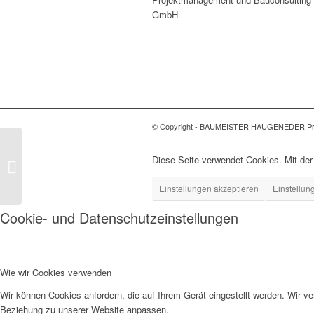
GmbH
© Copyright - BAUMEISTER HAUGENEDER Pro
1210 Wien | Johannes
Diese Seite verwendet Cookies. Mit de
de La Salle 12
Einstellungen akzeptieren
Einstellun
Cookie- und Datenschutzeinstellungen
Wie wir Cookies verwenden
Wir können Cookies anfordern, die auf Ihrem Gerät eingestellt werden. Wir v
Beziehung zu unserer Website anpassen.