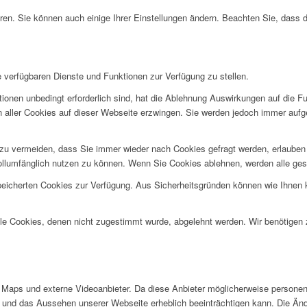
ren. Sie können auch einige Ihrer Einstellungen ändern. Beachten Sie, dass 
e verfügbaren Dienste und Funktionen zur Verfügung zu stellen.
ionen unbedingt erforderlich sind, hat die Ablehnung Auswirkungen auf die F
n aller Cookies auf dieser Webseite erzwingen. Sie werden jedoch immer aufg
u vermeiden, dass Sie immer wieder nach Cookies gefragt werden, erlauben Si
ollumfänglich nutzen zu können. Wenn Sie Cookies ablehnen, werden alle ges
speicherten Cookies zur Verfügung. Aus Sicherheitsgründen können wie Ihnen
alle Cookies, denen nicht zugestimmt wurde, abgelehnt werden. Wir benötigen z
Maps und externe Videoanbieter. Da diese Anbieter möglicherweise personen
tät und das Aussehen unserer Webseite erheblich beeinträchtigen kann. Die 