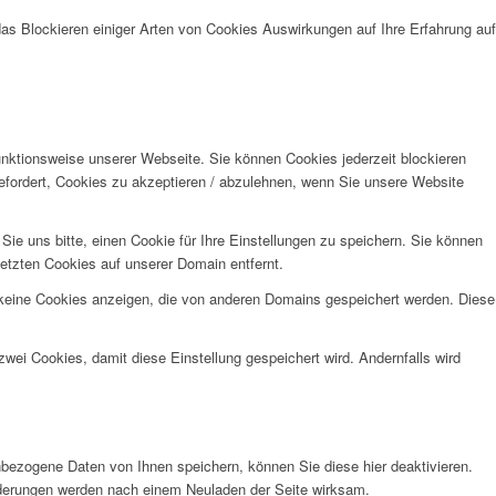
das Blockieren einiger Arten von Cookies Auswirkungen auf Ihre Erfahrung auf
unktionsweise unserer Webseite. Sie können Cookies jederzeit blockieren
efordert, Cookies zu akzeptieren / abzulehnen, wenn Sie unsere Website
e uns bitte, einen Cookie für Ihre Einstellungen zu speichern. Sie können
etzten Cookies auf unserer Domain entfernt.
 keine Cookies anzeigen, die von anderen Domains gespeichert werden. Diese
wei Cookies, damit diese Einstellung gespeichert wird. Andernfalls wird
bezogene Daten von Ihnen speichern, können Sie diese hier deaktivieren.
Änderungen werden nach einem Neuladen der Seite wirksam.