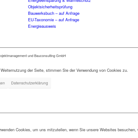
Energieeinsparung & Wärmeschutz
Objektsicherheitsprüfung
Bauwerksbuch – auf Anfrage
EU-Taxonomie – auf Anfrage
Energieausweis
jektmanagement und Bauconsulting GmbH
r Weiternutzung der Seite, stimmen Sie der Verwendung von Cookies zu.
gen
Datenschutzerklärung
erwenden Cookies, um uns mitzuteilen, wenn Sie unsere Websites besuchen, wi