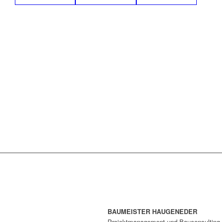
BAUMEISTER HAUGENEDER
Projektmanagement und Bauconsulting